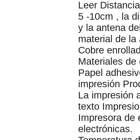
Leer Distancia
5 -10cm , la d
y la antena del
material de la
Cobre enrollad
Materiales de
Papel adhesi
impresión Pro
La impresión a
texto Impresi
Impresora de 
electrónicas.