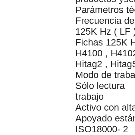
Parámetros té
Frecuencia de
125K Hz ( LF 
Fichas 125K 
H4100 , H4102
Hitag2 , Hitag
Modo de traba
Sólo lectura
trabajo
Activo con alt
Apoyado está
ISO18000- 2