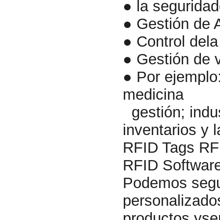
● la seguridad
● Gestión de 
● Control dela
● Gestión de v
● Por ejemplo:
medicina
gestión; indus
inventarios y 
RFID Tags RF
RFID Softwar
Podemos seguir
personalizados
productos yser