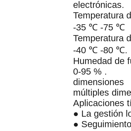
electrónicas.
Temperatura d
-35 ℃ -75 ℃
Temperatura 
-40 ℃ -80 ℃.
Humedad de f
0-95 % .
dimensiones
múltiples dim
Aplicaciones t
● La gestión lo
● Seguimiento