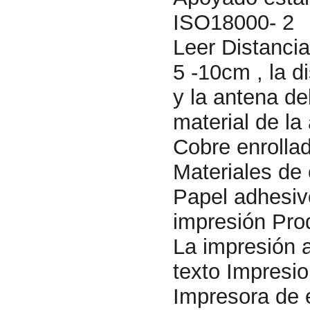
ISO18000- 2
Leer Distancia
5 -10cm , la d
y la antena del
material de la
Cobre enrollad
Materiales de
Papel adhesi
impresión Pro
La impresión a
texto Impresi
Impresora de 