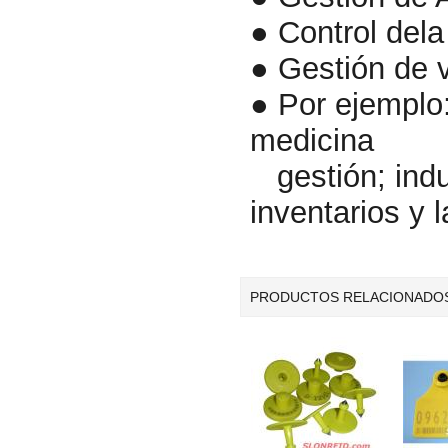
● Control dela
● Gestión de v
● Por ejemplo:
medicina
gestión; indus
inventarios y 
PRODUCTOS RELACIONADO