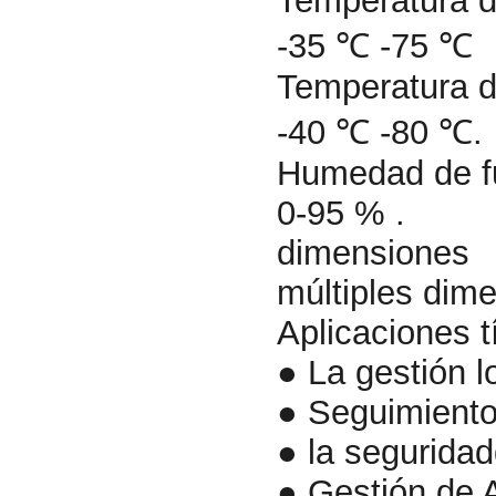
Temperatura d
-35 ℃ -75 ℃
Temperatura 
-40 ℃ -80 ℃.
Humedad de f
0-95 % .
dimensiones
múltiples dim
Aplicaciones t
● La gestión lo
● Seguimiento
● la seguridad
● Gestión de 