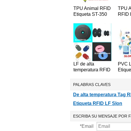
TPU Animal RFID
TPU A
Etiqueta ST-350
RFID 
340
LF de alta
PVC L
temperatura RFID
Etique
Etiquetas ST-300
colga
PALABRAS CLAVES
De alta temperatura Tag 
Etiqueta RFID LF Slon
ESCRIBA SU MENSAJE POR 
*
Email