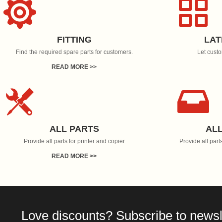
FITTING
LAT
Find the required spare parts for customers.
Let custo
READ MORE >>
ALL PARTS
AL
Provide all parts for printer and copier
Provide all part
READ MORE >>
Love discounts? Subscribe to newsl