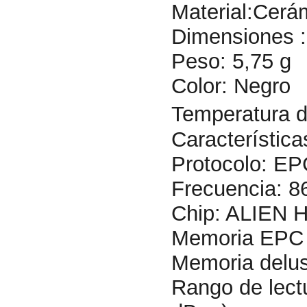
Material:Cerá
Dimensiones :
Peso: 5,75 g
Color: Negro
Temperatura d
Característic
Protocolo: E
Frecuencia: 
Chip: ALIEN 
Memoria EPC :
Memoria delus
Rango de lectu