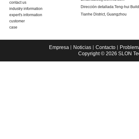
contact us
Dirección detallada:
Teng-hui Buil
industry information
Tianhe District, Guangzhou
expert's information
customer
case
Empresa
Noticias
Contacto
Problem
Copyright © 2026
SLON Tec