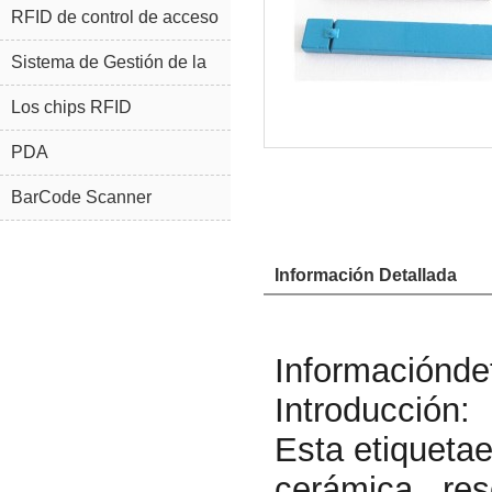
RFID de control de acceso
Sistema de Gestión de la
joyería RFID
Los chips RFID
PDA
BarCode Scanner
Información Detallada
Informaciónde
Introducción:
Esta etiquetae
cerámica , res