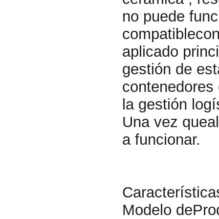
no puede funci
compatiblecon
aplicado princ
gestión de est
contenedores 
la gestión log
Una vez quealg
a funcionar.
Característica
Modelo dePro