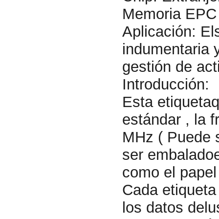
Memoria EPC :
Aplicación: El
indumentaria y
gestión de act
Introducción:
Esta etiqueta
estándar , la 
MHz ( Puede s
ser embaladoen
como el papel
Cada etiqueta 
los datos delu