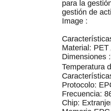
para la gestión
gestión de act
Image :
Característica
Material: PET 
Dimensiones 
Temperatura d
Característic
Protocolo: E
Frecuencia: 8
Chip: Extranje