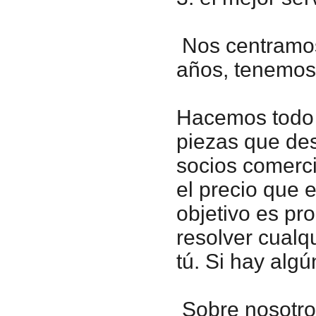
Nos centramo
años, tenemos 
Hacemos todo l
piezas que de
socios comerci
el precio que 
objetivo es pro
resolver cualq
tú. Si hay alg
Sobre nosotr