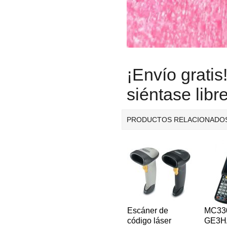
¡Envío gratis
siéntase libr
PRODUCTOS RELACIONADO
Escáner de
MC33
código láser
GE3H