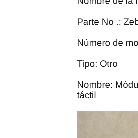
Nombre de la 
Parte No .: Z
Número de mo
Tipo: Otro
Nombre: Módulo
táctil